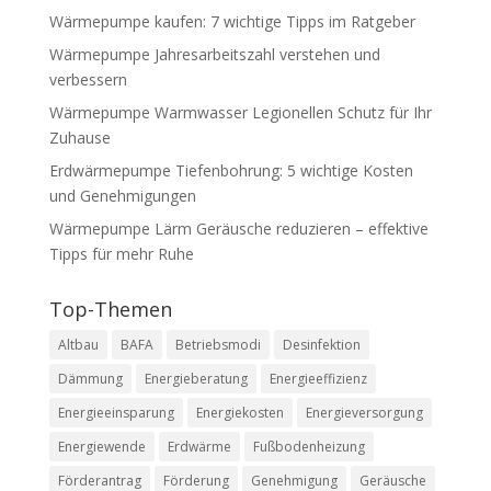
Wärmepumpe kaufen: 7 wichtige Tipps im Ratgeber
Wärmepumpe Jahresarbeitszahl verstehen und
verbessern
Wärmepumpe Warmwasser Legionellen Schutz für Ihr
Zuhause
Erdwärmepumpe Tiefenbohrung: 5 wichtige Kosten
und Genehmigungen
Wärmepumpe Lärm Geräusche reduzieren – effektive
Tipps für mehr Ruhe
Top-Themen
Altbau
BAFA
Betriebsmodi
Desinfektion
Dämmung
Energieberatung
Energieeffizienz
Energieeinsparung
Energiekosten
Energieversorgung
Energiewende
Erdwärme
Fußbodenheizung
Förderantrag
Förderung
Genehmigung
Geräusche